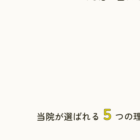
５
当院が選ばれる
つの