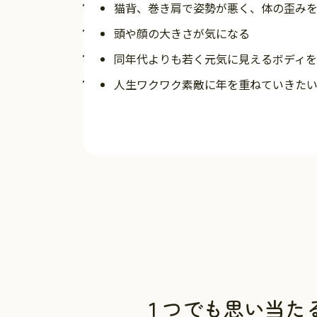
猫背、巻き肩で姿勢が悪く、体の歪み
頭や顔の大きさが気になる
同年代よりも若く元気に見えるボディ
人生ワクワク素敵に年を重ねていきた
１つでも思い当た