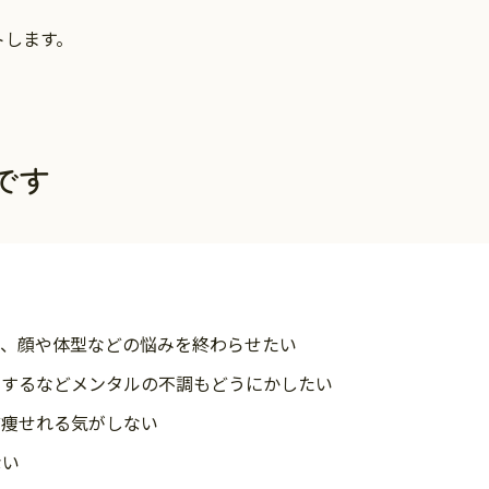
トします。
です
痛、顔や体型などの悩みを終わらせたい
ラするなどメンタルの不調もどうにかしたい
ど痩せれる気がしない
ない