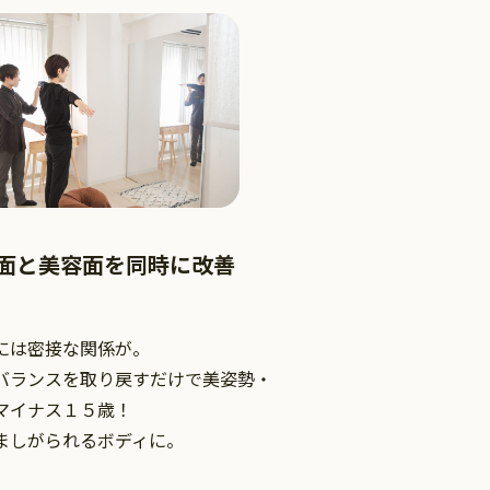
面と美容面を同時に改善
には密接な関係が。
バランスを取り戻すだけで美姿勢・
マイナス１５歳！
ましがられるボディに。