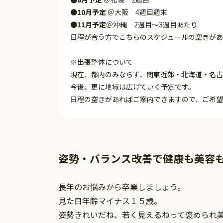
●
10月予定
＠大阪 4週目週末
●
11月予定
＠沖縄 2週目～3週目あたり
日程が合う方でこちらのスケジュールの空きがあ
※出張整体について
現在、都内のみならず、関東近郊・北海道・名古
今後、更に地域は広げていく予定です。
日程の空きがあればご案内できますので、ご希望
姿勢・バランス改善で
健康も美容
長年のお悩みから卒業しましょう。
見た目年齢マイナス１５歳。
姿勢きれいだね、
若く見えるねって褒められ