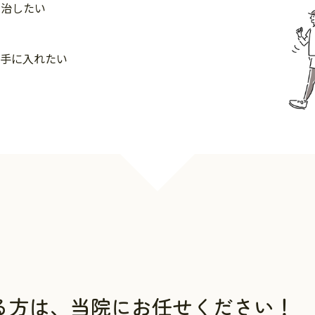
を治したい
を手に入れたい
い
る方は、
当院にお任せください！