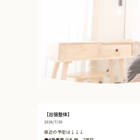
【出張整体】
2026/7/30
直近の予定は↓↓↓
●8月予定
＠札幌 2週目